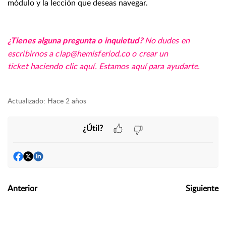
módulo y la lección que deseas navegar.
No dudes en
¿Tienes alguna pregunta o inquietud?
escribirnos a
clap@hemisferiod.co
o crear un
ticket
haciendo clic aquí.
E
stamos aquí para ayudarte.
Actualizado:
Hace 2 años
¿Útil?
Anterior
Siguiente