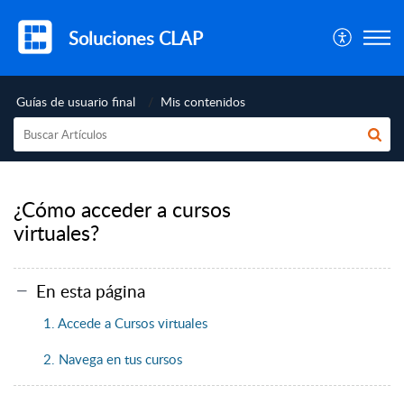
Soluciones CLAP
Guías de usuario final
Mis contenidos
¿Cómo acceder a cursos
virtuales?
En esta página
1. Accede a Cursos virtuales
2. Navega en tus cursos