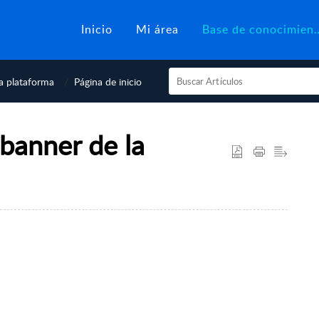
Inicio
Mi área
Base de con
la plataforma
Página de inicio
banner de la