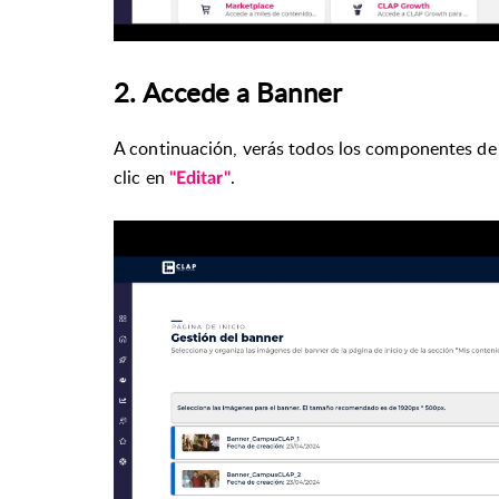
2.
Accede a Banner
A continuación, verás todos los componentes de l
clic en
.
"Editar"