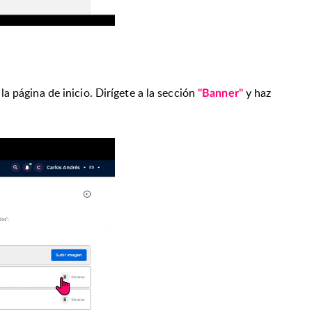
a página de inicio.
Dirígete a la sección
y haz
"Banner"