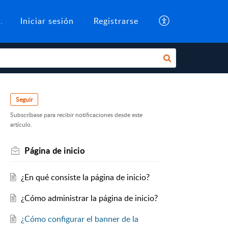
ocimientos
Iniciar sesión
Registrarse
Seguir
Subscríbase para recibir notificaciones desde este
artículo.
Página de inicio
¿En qué consiste la página de inicio?
¿Cómo administrar la página de inicio?
¿Cómo configurar el banner de la