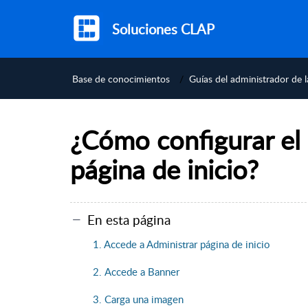
Soluciones CLAP
Base de conocimientos
Guías del administrador de 
¿Cómo configurar el 
página de inicio?
En esta página
1. Accede a Administrar página de inicio
2. Accede a Banner
3. Carga una imagen