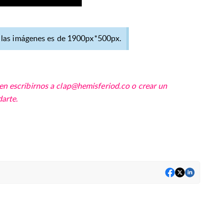
las imágenes es de 1900px*500px.
en escribirnos a
clap@hemisferiod.co
o crear un
arte.